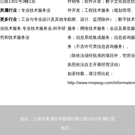
公路1301号3幢1层
件销售；软件开发；数字文化创意软
所属行业：
专业技术服务业
件开发；工程技术服务（规划管理、
更多行业：
工业与专业设计及其他专
勘察、设计、监理除外）；数字技术
业技术服务,专业技术服务业,科学研
服务；网络技术服务；会议及展览服
究和技术服务业
务；信息系统集成服务；信息咨询服
务（不含许可类信息咨询服务）。
（除依法须经批准的项目外，凭营业
执照依法自主开展经营活动）
如若转载，请注明出处：
http://www.mnpeqy.com/information
地址：上海市青浦区华新镇纪鹤公路1301号3幢1层
电话：-