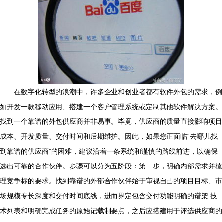
在数字化转型的浪潮中，许多企业和创业者都有软件外包的需求，例
如开发一款移动应用、搭建一个客户管理系统或定制其他软件解决方案。
找到一个靠谱的外包供应商并非易事。毕竟，供应商的质量直接影响项目
成本、开发质量、交付时间和后期维护。因此，如果您正面临“去哪儿找
到靠谱的供应商”的困难，建议沿着一条系统和谨慎的路线前进，以确保
选出可靠的合作伙伴。步骤可以分为五阶段：第一步，明确内部需求并梳
理竞争标的要求。找到靠谱的外部合作伙伴始于审视自己的项目目标、市
场规模专长深度和交付时间底线，进而界定包含交付功能明确的谱架 技
术列表和明确完成任务的原始记载制要点，之后应搭建用于评选供应商的