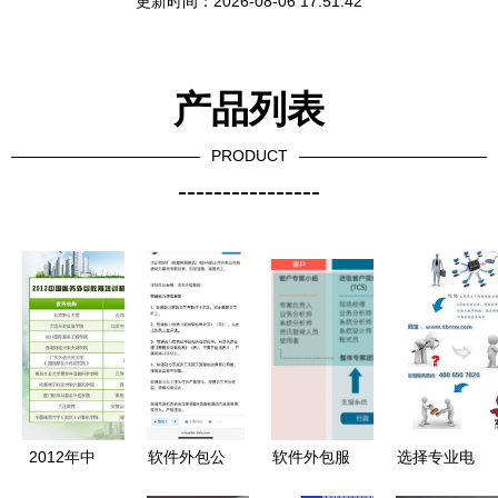
更新时间：2026-08-06 17:51:42
产品列表
PRODUCT
----------------
2012年中
软件外包公
软件外包服
选择专业电
国服务外包
司路在何方
务的现状与
脑维护与服